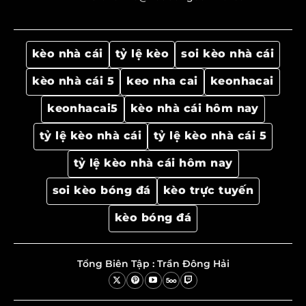
kèo nhà cái
tỷ lệ kèo
soi kèo nhà cái
kèo nhà cái 5
keo nha cai
keonhacai
keonhacai5
kèo nhà cái hôm nay
tỷ lệ kèo nhà cái
tỷ lệ kèo nhà cái 5
tỷ lệ kèo nhà cái hôm nay
soi kèo bóng đá
kèo trực tuyến
kèo bóng đá
Tổng Biên Tập :
Trần Đông Hải