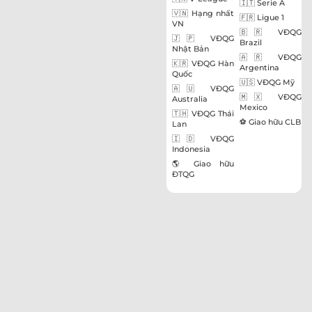
🇮🇹 Serie A
🇻🇳 Hạng nhất
🇫🇷 Ligue 1
VN
🇧🇷 VĐQG
🇯🇵 VĐQG
Brazil
Nhật Bản
🇦🇷 VĐQG
🇰🇷 VĐQG Hàn
Argentina
Quốc
🇺🇸 VĐQG Mỹ
🇦🇺 VĐQG
🇲🇽 VĐQG
Australia
Mexico
🇹🇭 VĐQG Thái
⚽️ Giao hữu CLB
Lan
🇮🇩 VĐQG
Indonesia
🌎 Giao hữu
ĐTQG