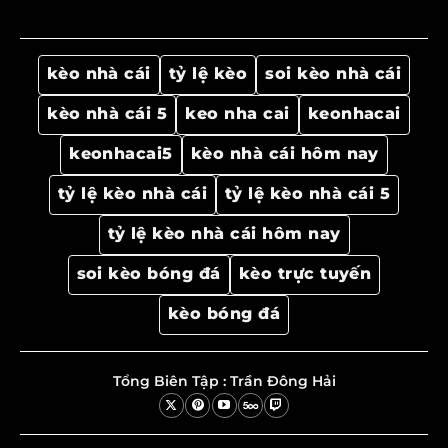
kèo nhà cái
tỷ lệ kèo
soi kèo nhà cái
kèo nhà cái 5
keo nha cai
keonhacai
keonhacai5
kèo nhà cái hôm nay
tỷ lệ kèo nhà cái
tỷ lệ kèo nhà cái 5
tỷ lệ kèo nhà cái hôm nay
soi kèo bóng đá
kèo trực tuyến
kèo bóng đá
Tổng Biên Tập :
Trần Đông Hải