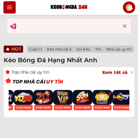
Bỏ
qua
nội
dung
🔥
HOT
Cúp C1
Kèo nhà cái 5
Soi Kèo
7m
Nhà cái uy tín
Kèo Bóng Đá Hạng Nhất Anh
Top nhà cái uy tín
Xem tất cả
TOP NHÀ CÁI
UY TÍN
ỢC NGAY
CƯỢC NGAY
CƯỢC NGAY
CƯỢC NGAY
CƯỢC NGAY
CƯỢC NGAY
CƯỢC NGAY
CƯ
Trận Hot
Tất cả giải đấu
TL Malaysia
Sky88