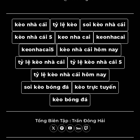
kèo nhà cái
tỷ lệ kèo
soi kèo nhà cái
kèo nhà cái 5
keo nha cai
keonhacai
keonhacai5
kèo nhà cái hôm nay
tỷ lệ kèo nhà cái
tỷ lệ kèo nhà cái 5
tỷ lệ kèo nhà cái hôm nay
soi kèo bóng đá
kèo trực tuyến
kèo bóng đá
Tổng Biên Tập :
Trần Đông Hải