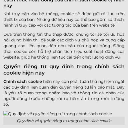
nay
Khi truy cập vào hệ thống, cookie sẽ được gửi rồi lưu trên
thiết bị của bạn. Những dữ liệu này có thể bao gồm sở thích,
hành vi truy cập với các tương tác của bạn trên website.
Dựa trên thông tin thu thập được, chúng tôi sẽ tối ưu hóa
nội dung hiển thị, đề xuất các dịch vụ phù hợp và cung cấp
quảng cáo liên quan đến nhu cầu của người dùng. Đồng
thời, cookie còn hỗ trợ phân tích hiệu suất hoạt động của
website, giúp hệ thống liên tục cải tiến chất lượng dịch vụ.
Quyền riêng tư quy định trong chính sách
cookie hiện nay
Chính sách cookie
hiện nay còn phải tuân thủ nghiêm ngặt
các quy định liên quan đến quyền riêng tư lẫn bảo mật. Đây
là yếu tố quan trọng nhằm bảo vệ thông tin cá nhân của
người dùng trước những rủi ro tiềm ẩn trong môi trường
số.
Quy định về quyền riêng tư trong chính sách cookie