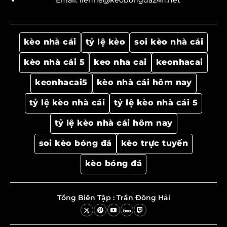
kèo nhà cái
tỷ lệ kèo
soi kèo nhà cái
kèo nhà cái 5
keo nha cai
keonhacai
keonhacai5
kèo nhà cái hôm nay
tỷ lệ kèo nhà cái
tỷ lệ kèo nhà cái 5
tỷ lệ kèo nhà cái hôm nay
soi kèo bóng đá
kèo trực tuyến
kèo bóng đá
Tổng Biên Tập :
Trần Đông Hải