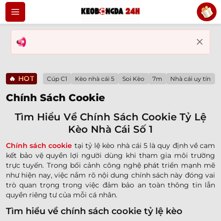
Bỏ
qua
nội
dung
🔥
HOT
Cúp C1
Kèo nhà cái 5
Soi Kèo
7m
Nhà cái uy tín
Chính Sách Cookie
Tìm Hiểu Về Chính Sách Cookie Tỷ Lệ
Kèo Nhà Cái Số 1
Chính sách cookie
tại tỷ lệ kèo nhà cái 5 là quy định về cam
kết bảo vệ quyền lợi người dùng khi tham gia môi trường
trực tuyến. Trong bối cảnh công nghệ phát triển mạnh mẽ
như hiện nay, việc nắm rõ nội dung chính sách này đóng vai
trò quan trọng trong việc đảm bảo an toàn thông tin lẫn
quyền riêng tư của mỗi cá nhân.
Tìm hiểu về chính sách cookie tỷ lệ kèo