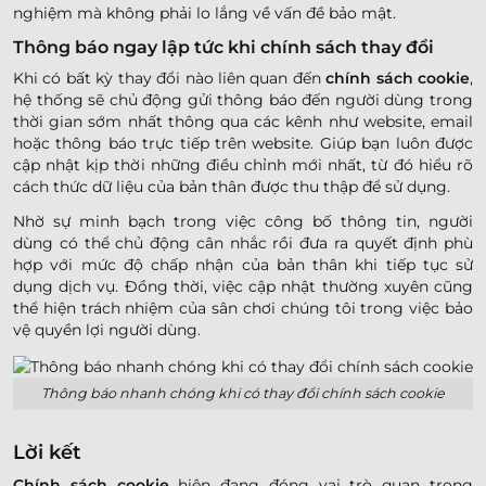
nghiệm mà không phải lo lắng về vấn đề bảo mật.
Thông báo ngay lập tức khi chính sách thay đổi
Khi có bất kỳ thay đổi nào liên quan đến
chính sách cookie
,
hệ thống sẽ chủ động gửi thông báo đến người dùng trong
thời gian sớm nhất thông qua các kênh như website, email
hoặc thông báo trực tiếp trên website. Giúp bạn luôn được
cập nhật kịp thời những điều chỉnh mới nhất, từ đó hiểu rõ
cách thức dữ liệu của bản thân được thu thập để sử dụng.
Nhờ sự minh bạch trong việc công bố thông tin, người
dùng có thể chủ động cân nhắc rồi đưa ra quyết định phù
hợp với mức độ chấp nhận của bản thân khi tiếp tục sử
dụng dịch vụ. Đồng thời, việc cập nhật thường xuyên cũng
thể hiện trách nhiệm của sân chơi chúng tôi trong việc bảo
vệ quyền lợi người dùng.
Thông báo nhanh chóng khi có thay đổi chính sách cookie
Lời kết
Chính sách cookie
hiện đang đóng vai trò quan trọng