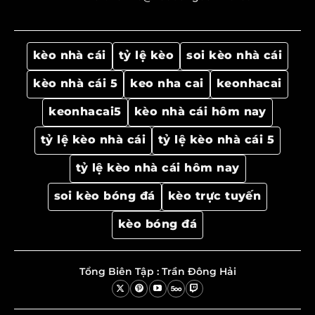
kèo nhà cái
tỷ lệ kèo
soi kèo nhà cái
kèo nhà cái 5
keo nha cai
keonhacai
keonhacai5
kèo nhà cái hôm nay
tỷ lệ kèo nhà cái
tỷ lệ kèo nhà cái 5
tỷ lệ kèo nhà cái hôm nay
soi kèo bóng đá
kèo trực tuyến
kèo bóng đá
Tổng Biên Tập :
Trần Đông Hải