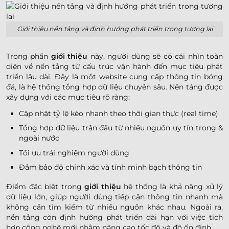
Giới thiệu nền tảng và định hướng phát triển trong tương lai
Trong phần
giới thiệu
này, người dùng sẽ có cái nhìn toàn
diện về nền tảng từ cấu trúc vận hành đến mục tiêu phát
triển lâu dài. Đây là một website cung cấp thông tin bóng
đá, là hệ thống tổng hợp dữ liệu chuyên sâu. Nền tảng được
xây dựng với các mục tiêu rõ ràng:
Cập nhật tỷ lệ kèo nhanh theo thời gian thực (real time)
Tổng hợp dữ liệu trận đấu từ nhiều nguồn uy tín trong &
ngoài nước
Tối ưu trải nghiệm người dùng
Đảm bảo độ chính xác và tính minh bạch thông tin
Điểm đặc biệt trong
giới thiệu
hệ thống là khả năng xử lý
dữ liệu lớn, giúp người dùng tiếp cận thông tin nhanh mà
không cần tìm kiếm từ nhiều nguồn khác nhau. Ngoài ra,
nền tảng còn định hướng phát triển dài hạn với việc tích
hợp công nghệ mới nhằm nâng cao tốc độ và độ ổn định.