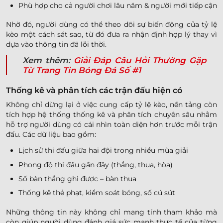
Phù hợp cho cả người chơi lâu năm & người mới tiếp cận
Nhờ đó, người dùng có thể theo dõi sự biến động của tỷ lệ
kèo một cách sát sao, từ đó đưa ra nhận định hợp lý thay vì
dựa vào thông tin đã lỗi thời.
Xem thêm:
Giải Đáp Câu Hỏi Thường Gặp
Từ Trang Tin Bóng Đá Số #1
Thống kê và phân tích các trận đấu hiện có
Không chỉ dừng lại ở việc cung cấp tỷ lệ kèo, nền tảng còn
tích hợp hệ thống thống kê và phân tích chuyên sâu nhằm
hỗ trợ người dùng có cái nhìn toàn diện hơn trước mỗi trận
đấu. Các dữ liệu bao gồm:
Lịch sử thi đấu giữa hai đội trong nhiều mùa giải
Phong độ thi đấu gần đây (thắng, thua, hòa)
Số bàn thắng ghi được – bàn thua
Thống kê thẻ phạt, kiểm soát bóng, số cú sút
Những thông tin này không chỉ mang tính tham khảo mà
còn giúp người dùng đánh giá sức mạnh thực tế của từng