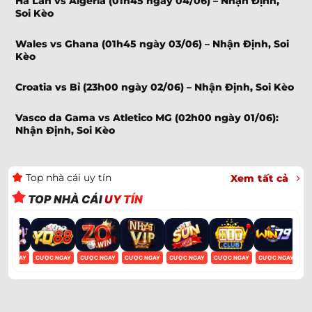
Hà Lan vs Algeria (01h45 ngày 04/06) – Nhận Định,
Soi Kèo
Wales vs Ghana (01h45 ngày 03/06) – Nhận Định, Soi
Kèo
Croatia vs Bỉ (23h00 ngày 02/06) – Nhận Định, Soi Kèo
Vasco da Gama vs Atletico MG (02h00 ngày 01/06):
Nhận Định, Soi Kèo
Top nhà cái uy tín
Xem tất cả
TOP NHÀ CÁI
UY TÍN
ỢC NGAY
CƯỢC NGAY
CƯỢC NGAY
CƯỢC NGAY
CƯỢC NGAY
CƯỢC NGAY
CƯỢC NGAY
CƯ