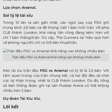
Lựa chọn: Arsenal.
Soi tỷ lệ tài xỉu
Trong 10 lần ra sân gần nhất, các ngôi sao của PSG ghi
trung bình 2,6 bàn và để thủng lưới 1 bàn mỗi trận. Về phía
CLB thành London, khả năng tấn công đang kém hơn với
chỉ 1 bàn thắng/trận. Dù vậy, The Gunners lại hiệu quả hơn
về phòng ngự khi chỉ có 0,9 bàn thua/trận.
Trận đấu PSG vs Arsenal khả năng cao không nhiều bàn
Kèo tài xỉu trận đấu
PSG vs Arsenal
có tỷ lệ là 2.5 bàn. Với
tầm quan trọng của trận chung kết, cả hai đội đều sẽ chơi
cực kỳ thận trọng, nhất là CLB thành London. Do đó, tổng
số bàn thắng được ghi tại sân Puskas Arena có thể không
nhiều hơn 2 bàn.
Dự đoán Tài Xỉu: Xỉu.
Lời kết