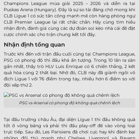
Champions League mùa giải 2025 – 2026 và diễn ra tại
Puskas Arena (Hungary). Đây là sự so tài đáng chờ mong khi
CLB Ligue 1 có sức tấn công mạnh mẽ còn hàng phòng ngự
CLB Premier League lại rất chắc chắn. Hãy cùng tìm hiểu
nhận định, đánh giá cùng các dự đoán soi kèo nhà cái để đặt
cược chính xác cho trận chung kết tới đây.
Nhận định tổng quan
Trước khi đến với trận đấu cuối cùng tại Champions League,
PSG có phong độ thi đấu khá ấn tượng. Trong 10 lần ra sân
gần nhất, thầy trò HLV Luis Enrique có 6 chiến thắng, 2 kết
quả hòa cùng 2 thất bại. Nhờ đó, CLB này đã giành ngôi vô
địch Ligue 1 với 76 điểm trong tay, nhiều hơn 6 điểm so với
đội xếp thứ 2.
PSG vs Arsenal có phong độ không quá chênh lệch
Tại đấu trường châu Âu, đại diện Ligue 1 thi đấu không quá
tốt ở vòng bảng và phải thi đấu play-off để vào vòng loại
trực tiếp. Sau đó, Les Parisiens đã chơi cực hay khi đánh bại
những đối thủ mạnh như Chelsea, Liverpool và Bayern