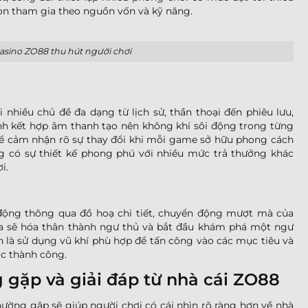
ọn tham gia theo nguồn vốn và kỹ năng.
casino ZO88 thu hút người chơi
 nhiều chủ đề đa dạng từ lịch sử, thần thoại đến phiêu lưu,
nh kết hợp âm thanh tạo nên không khí sôi động trong từng
thể cảm nhận rõ sự thay đổi khi mỗi game sở hữu phong cách
ng có sự thiết kế phong phú với nhiều mức trả thưởng khác
i.
động thông qua đồ hoạ chi tiết, chuyển động mượt mà của
gia sẽ hóa thân thành ngư thủ và bắt đầu khám phá một ngư
 là sử dụng vũ khí phù hợp để tấn công vào các mục tiêu và
c thành công.
 gặp và giải đáp từ nhà cái ZO88
ường gặp sẽ giúp người chơi có cái nhìn rõ ràng hơn về nhà