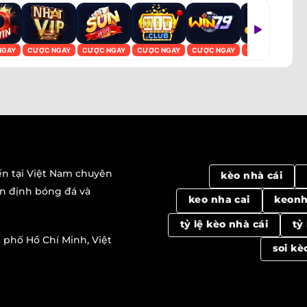
NGAY
CƯỢC NGAY
CƯỢC NGAY
CƯỢC NGAY
CƯỢC NGAY
CƯỢC NGAY
C
ến tại Việt Nam chuyên
kèo nhà cái
ận định bóng đá và
keo nha cai
keonh
tỷ lệ kèo nhà cái
tỷ
 phố Hồ Chí Minh, Việt
soi kè