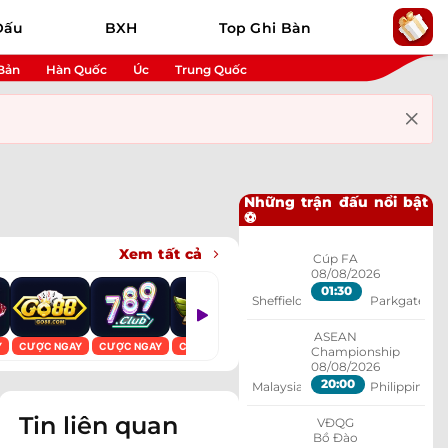
Đấu
BXH
Top Ghi Bàn
Bản
Hàn Quốc
Úc
Trung Quốc
Những trận đấu nổi bật
⚽️
Xem tất cả
Cúp FA
08/08/2026
01:30
Sheffield FC
Parkgate
ASEAN
Y
CƯỢC NGAY
CƯỢC NGAY
CƯỢC NGAY
Championship
08/08/2026
20:00
Malaysia
Philippines
Tin liên quan
VĐQG
Bồ Đào