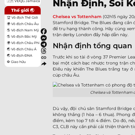
Nhận Định, Soi K
🇯🇲 VĐQG Jamaica
Thế giới 🌏
Chelsea vs Tottenham
(02h15 ngày 20
🏆 Vô địch Thế Giới
Stamford Bridge. The Blues đang cần
🌍️ Vô địch Châu Âu
để trụ hạng thành công. Hãy cùng xem 
🌎️️ Vô địch Nam Mỹ
trận derby London đầy hấp dẫn này.
🌎️ Vô địch Bắc Mỹ
🌍️️ Vô địch Châu Phi
Nhận định tổng quan
🌏️️ Vô địch Châu Á
🌏️️ Vô địch ĐNA
Trước khi so tài ở vòng 37 Premier Le
⚽️️️ Giao hữu
bại một cách bạc nhược trong trận ch
Điều này khiến The Blues trắng tay ở
cúp châu Âu.
Chelsea và Tottenham c
Dù vậy, đội chủ sân Stamford Bridge c
không thắng (1 hòa – 6 thua). Phong đ
điểm, kém top 7 tới 4 điểm. Do đó, n
C3, CLB này cần phải cải thiện thành tí