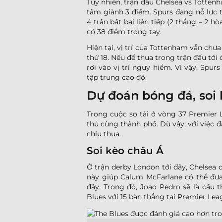
Tuy nhiên, trận đấu Chelsea vs Totten
tâm giành 3 điểm. Spurs đang nỗ lực 
4 trận bất bại liên tiếp (2 thắng – 2 
có 38 điểm trong tay.
Hiện tại, vị trí của Tottenham vẫn chư
thứ 18. Nếu để thua trong trận đấu tới
rơi vào vị trí nguy hiểm. Vì vậy, Spu
tập trung cao độ.
Dự đoán bóng đá, soi
Trong cuộc so tài ở vòng 37 Premier 
thủ cùng thành phố. Dù vậy, với việc 
chịu thua.
Soi kèo châu Á
Ở trận derby London tới đây, Chelsea 
này giúp Calum McFarlane có thể đưa
đây. Trong đó, Joao Pedro sẽ là cầu 
Blues với 15 bàn thắng tại Premier Lea