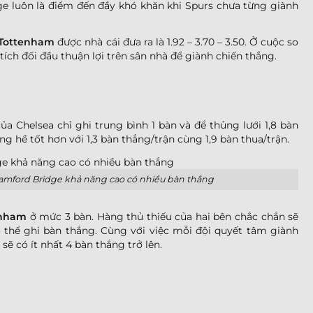
ge luôn là điểm đến đầy khó khăn khi Spurs chưa từng giành
 Tottenham
được nhà cái đưa ra là 1.92 – 3.70 – 3.50. Ở cuộc so
tích đối đầu thuận lợi trên sân nhà để giành chiến thắng.
ủa Chelsea chỉ ghi trung bình 1 bàn và để thủng lưới 1,8 bàn
 hề tốt hơn với 1,3 bàn thắng/trận cùng 1,9 bàn thua/trận.
amford Bridge khả năng cao có nhiều bàn thắng
enham
ở mức 3 bàn. Hàng thủ thiếu của hai bên chắc chắn sẽ
ó thể ghi bàn thắng. Cùng với việc mỗi đội quyết tâm giành
 sẽ có ít nhất 4 bàn thắng trở lên.