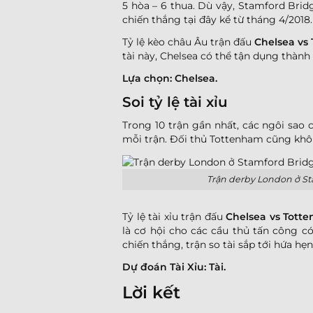
5 hòa – 6 thua. Dù vậy, Stamford Brid
chiến thắng tại đây kể từ tháng 4/2018.
Tỷ lệ kèo châu Âu trận đấu
Chelsea vs
tài này, Chelsea có thể tận dụng thành 
Lựa chọn: Chelsea.
Soi tỷ lệ tài xỉu
Trong 10 trận gần nhất, các ngôi sao c
mỗi trận. Đối thủ Tottenham cũng không
Trận derby London ở St
Tỷ lệ tài xỉu trận đấu
Chelsea vs Tott
là cơ hội cho các cầu thủ tấn công c
chiến thắng, trận so tài sắp tới hứa hẹn
Dự đoán Tài Xỉu: Tài.
Lời kết