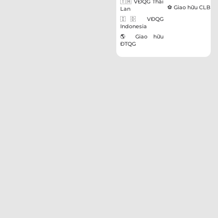
🇹🇭 VĐQG Thái
⚽️ Giao hữu CLB
Lan
🇮🇩 VĐQG
Indonesia
🌎 Giao hữu
ĐTQG