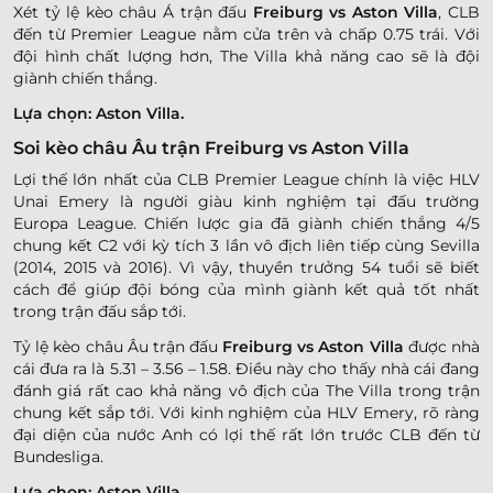
Xét tỷ lệ kèo châu Á trận đấu
Freiburg vs Aston Villa
, CLB
đến từ Premier League nằm cửa trên và chấp 0.75 trái. Với
đội hình chất lượng hơn, The Villa khả năng cao sẽ là đội
giành chiến thắng.
Lựa chọn: Aston Villa.
Soi kèo châu Âu trận Freiburg vs Aston Villa
Lợi thế lớn nhất của CLB Premier League chính là việc HLV
Unai Emery là người giàu kinh nghiệm tại đấu trường
Europa League. Chiến lược gia đã giành chiến thắng 4/5
chung kết C2 với kỳ tích 3 lần vô địch liên tiếp cùng Sevilla
(2014, 2015 và 2016). Vì vậy, thuyền trưởng 54 tuổi sẽ biết
cách để giúp đội bóng của mình giành kết quả tốt nhất
trong trận đấu sắp tới.
Tỷ lệ kèo châu Âu trận đấu
Freiburg vs Aston Villa
được nhà
cái đưa ra là 5.31 – 3.56 – 1.58. Điều này cho thấy nhà cái đang
đánh giá rất cao khả năng vô địch của The Villa trong trận
chung kết sắp tới. Với kinh nghiệm của HLV Emery, rõ ràng
đại diện của nước Anh có lợi thế rất lớn trước CLB đến từ
Bundesliga.
Lựa chọn: Aston Villa.