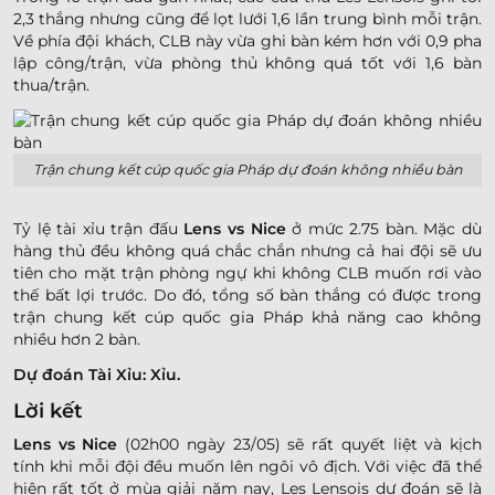
2,3 thắng nhưng cũng để lọt lưới 1,6 lần trung bình mỗi trận.
Về phía đội khách, CLB này vừa ghi bàn kém hơn với 0,9 pha
lập công/trận, vừa phòng thủ không quá tốt với 1,6 bàn
thua/trận.
Trận chung kết cúp quốc gia Pháp dự đoán không nhiều bàn
Tỷ lệ tài xỉu trận đấu
Lens vs Nice
ở mức 2.75 bàn. Mặc dù
hàng thủ đều không quá chắc chắn nhưng cả hai đội sẽ ưu
tiên cho mặt trận phòng ngự khi không CLB muốn rơi vào
thế bất lợi trước. Do đó, tổng số bàn thắng có được trong
trận chung kết cúp quốc gia Pháp khả năng cao không
nhiều hơn 2 bàn.
Dự đoán Tài Xỉu: Xỉu.
Lời kết
Lens vs Nice
(02h00 ngày 23/05) sẽ rất quyết liệt và kịch
tính khi mỗi đội đều muốn lên ngôi vô địch. Với việc đã thể
hiện rất tốt ở mùa giải năm nay, Les Lensois dự đoán sẽ là