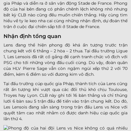
gia Pháp và diễn ra ở sân vận động Stade de France. Phong
độ của hai bên đang có phần chênh lệch không nhỏ nhưng
bất kỳ CLB nào cũng đều muốn chiến thắng. Hãy cùng tìm
hiểu về ty le keo nha cai cùng những nhận định, dự đoán thế
trận ở cuộc đại chiến sắp tới ở Stade de France.
Nhận định tổng quan
Lens đang thể hiện phong độ khá ấn tượng trước trận
chung kết với 6 thắng – 2 hòa – 2 thua. Tại đấu trường Ligue
1, Les Lensois đã rất cố gắng để cạnh tranh chức vô địch với
PSG cho tới những vòng đấu cuối cùng. Dù vậy, đoàn quân
của HLV Pierre Sage vẫn còn ngậm ngùi xếp thứ 2 với 70
điểm, kém 6 điểm so với đương kim vô địch.
Tại đấu trường cúp quốc gia Pháp, thành tích của Lens cũng
rất ấn tượng khi vượt qua các đối thủ khó chịu Toulouse,
Troyes hay Lyon. CLB này ghi tới 16 bàn thắng và chỉ thủng
lưới 6 bàn sau 5 trận đấu để tiến vào trận chung kết. Do đó,
Les Lensois đang sẵn sàng trong trận đấu Lens vs Nice với
quyết tâm cao nhất nhằm có được danh hiệu cúp quốc gia
lần thứ 4.