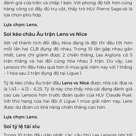
đánh giá cửa trên và chấp 1 bàn. Với phong độ tốt hơn cùng
hàng công có đầy đủ trụ cột, thầy trò HLV Pierre Sage sẽ là
lựa chọn phù hợp.
Lựa chọn: Lens.
Soi kèo châu Âu trận Lens vs Nice
Xét về thành tích đối đầu, Nice đang là đội thi đấu tốt hơn
mỗi lần hai CLB đụng độ nhau. Trong 10 lần gặp nhau gần
nhất, Lens chỉ giành được 2 chiến thắng, Les Aiglons có 5
trận thắng và hai đội cùng hòa nhau 3 trận. Dù vậy, Les
Lensois thi đấu hiệu quả hơn ở mùa giải năm nay với 1 thắng
– 1 hòa sau 2 trận đụng độ tại Ligue 1.
Tỷ lệ kèo châu Âu trận đấu
Lens vs Nice
được nhà cái đưa ra
là 1.43 – 4.12 – 6.25. Tỷ lệ này cho thấy nhà cái đang đánh giá
cao Les Lensois hơn trước đoàn quân của HLV Claude Puel.
Với thứ hạng của hai đội ở Ligue 1 mùa giải năm nay, Lens
được dự đoán có khả năng chiến thắng cao hơn.
Lựa chọn: Lens.
Soi tỷ lệ tài xỉu
Trong 10 trận đấu gần nhất, các cầu thủ Les Lensois ghi tới