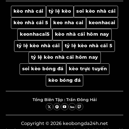
kèo nhà cái
tỷ lệ kèo
soi kèo nhà cái
kèo nhà cái 5
keo nha cai
keonhacai
keonhacai5
kèo nhà cái hôm nay
tỷ lệ kèo nhà cái
tỷ lệ kèo nhà cái 5
tỷ lệ kèo nhà cái hôm nay
soi kèo bóng đá
kèo trực tuyến
kèo bóng đá
Tổng Biên Tập :
Trần Đông Hải
Copyright © 2026 keobongda24h.net