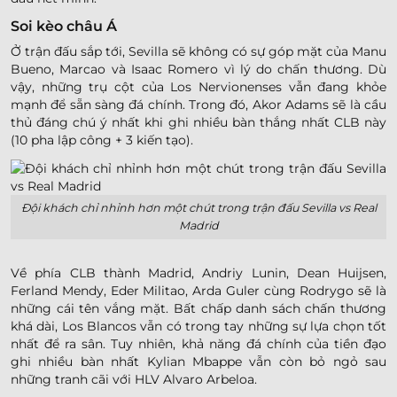
Soi kèo châu Á
Ở trận đấu sắp tới, Sevilla sẽ không có sự góp mặt của Manu
Bueno, Marcao và Isaac Romero vì lý do chấn thương. Dù
vậy, những trụ cột của Los Nervionenses vẫn đang khỏe
mạnh để sẵn sàng đá chính. Trong đó, Akor Adams sẽ là cầu
thủ đáng chú ý nhất khi ghi nhiều bàn thắng nhất CLB này
(10 pha lập công + 3 kiến tạo).
Đội khách chỉ nhỉnh hơn một chút trong trận đấu Sevilla vs Real
Madrid
Về phía CLB thành Madrid, Andriy Lunin, Dean Huijsen,
Ferland Mendy, Eder Militao, Arda Guler cùng Rodrygo sẽ là
những cái tên vắng mặt. Bất chấp danh sách chấn thương
khá dài, Los Blancos vẫn có trong tay những sự lựa chọn tốt
nhất để ra sân. Tuy nhiên, khả năng đá chính của tiền đạo
ghi nhiều bàn nhất Kylian Mbappe vẫn còn bỏ ngỏ sau
những tranh cãi với HLV Alvaro Arbeloa.