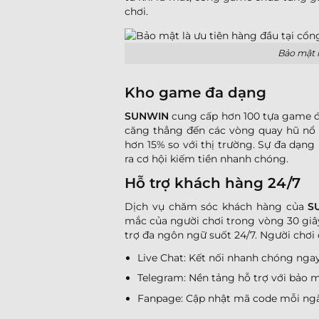
chơi.
Bảo mật 
Kho game đa dạng
SUNWIN
cung cấp hơn 100 tựa game độ
căng thẳng đến các vòng quay hũ nổ t
hơn 15% so với thị trường. Sự đa dạng
ra cơ hội kiếm tiền nhanh chóng.
Hỗ trợ khách hàng 24/7
Dịch vụ chăm sóc khách hàng của
S
mắc của người chơi trong vòng 30 giây
trợ đa ngôn ngữ suốt 24/7. Người chơi
Live Chat: Kết nối nhanh chóng ngay
Telegram: Nền tảng hỗ trợ với bảo m
Fanpage: Cập nhật mã code mỗi ngà