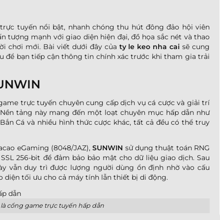
trực tuyến nổi bật, nhanh chóng thu hút đông đảo hội viên
ấn tượng mạnh với giao diện hiện đại, đồ họa sắc nét và thao
ời chơi mới. Bài viết dưới đây của
ty le keo nha cai
sẽ cung
u để bạn tiếp cận thông tin chính xác trước khi tham gia trải
 SUNWIN
game trực tuyến chuyên cung cấp dịch vụ cá cược và giải trí
 Nền tảng này mang đến một loạt chuyên mục hấp dẫn như
 Bắn Cá và nhiều hình thức cược khác, tất cả đều có thể truy
racao eGaming (8048/JAZ),
SUNWIN
sử dụng thuật toán RNG
SSL 256-bit để đảm bảo bảo mật cho dữ liệu giao dịch. Sau
y vẫn duy trì được lượng người dùng ổn định nhờ vào cấu
 diện tối ưu cho cả máy tính lẫn thiết bị di động.
à cổng game trực tuyến hấp dẫn