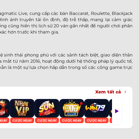
ragmatic Live, cung cấp các bàn Baccarat, Roulette, Blackjack
ình ảnh truyền tải ổn định, độ trễ thấp, mang lại cảm giác
ống cũng hiển thị lịch sử 20 ván gần nhất để người chơi phân
xác hơn trước khi tham gia.
 sinh thái phong phú với các sảnh tách biệt, giao diện thân
a mắt từ năm 2016, hoạt động dưới hệ thống pháp lý quốc tế,
 vẫn là một sự lựa chọn hấp dẫn trong số các cổng game trực
Xem tất cả
NGAY
CƯỢC NGAY
CƯỢC NGAY
CƯỢC NGAY
CƯỢC NGAY
CƯỢC NGAY
C