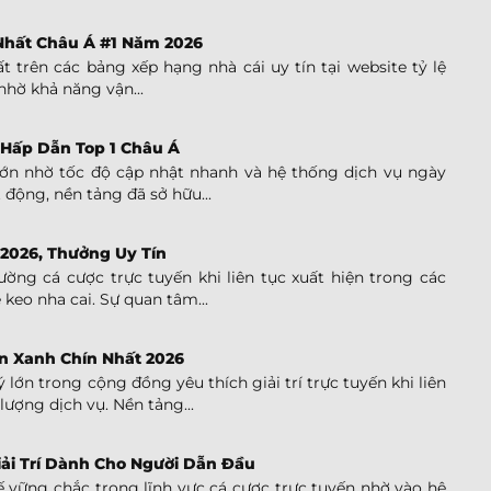
Nhất Châu Á #1 Năm 2026
t trên các bảng xếp hạng nhà cái uy tín tại website tỷ lệ
nhờ khả năng vận...
 Hấp Dẫn Top 1 Châu Á
ớn nhờ tốc độ cập nhật nhanh và hệ thống dịch vụ ngày
 động, nền tảng đã sở hữu...
 2026, Thưởng Uy Tín
ường cá cược trực tuyến khi liên tục xuất hiện trong các
 keo nha cai. Sự quan tâm...
ến Xanh Chín Nhất 2026
ớn trong cộng đồng yêu thích giải trí trực tuyến khi liên
lượng dịch vụ. Nền tảng...
ải Trí Dành Cho Người Dẫn Đầu
 vững chắc trong lĩnh vực cá cược trực tuyến nhờ vào hệ