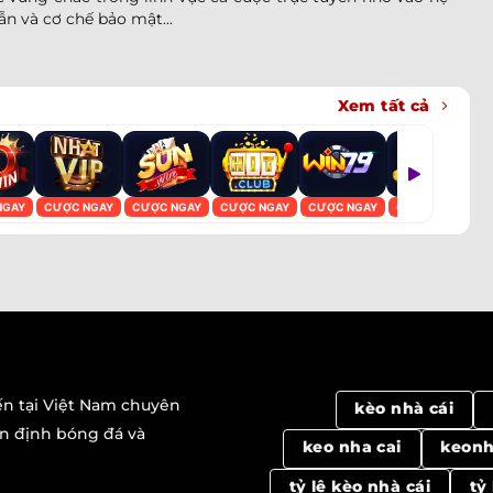
ẫn và cơ chế bảo mật...
Xem tất cả
NGAY
CƯỢC NGAY
CƯỢC NGAY
CƯỢC NGAY
CƯỢC NGAY
CƯỢC NGAY
C
ến tại Việt Nam chuyên
kèo nhà cái
ận định bóng đá và
keo nha cai
keonh
tỷ lệ kèo nhà cái
tỷ