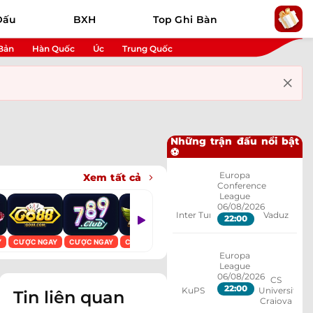
Đấu
BXH
Top Ghi Bàn
Bản
Hàn Quốc
Úc
Trung Quốc
Những trận đấu nổi bật
⚽️
Europa
Xem tất cả
Conference
League
06/08/2026
Inter Turku
Vaduz
22:00
Y
CƯỢC NGAY
CƯỢC NGAY
CƯỢC NGAY
Europa
League
06/08/2026
CS
22:00
KuPS
Universitate
Tin liên quan
Craiova