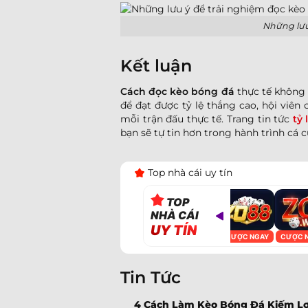
Những lưu
Kết luận
Cách đọc kèo bóng đá
thực tế không 
để đạt được tỷ lệ thắng cao, hội viên
mỗi trận đấu thực tế. Trang tin tức
tỷ
bạn sẽ tự tin hơn trong hành trình cá c
Top nhà cái uy tín
TOP
NHÀ CÁI
UY TÍN
CƯỢC NGAY
CƯỢC NGAY
CƯỢC NGAY
CƯỢC NGAY
CƯỢC NGAY
CƯỢC 
Tin Tức
4 Cách Làm Kèo Bóng Đá Kiếm Lợi