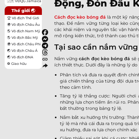
Động, Đón Đầu 
🇯🇲 VĐQG Jamaica
Thế giới 🌏
Cách đọc kèo bóng đá
là một kỹ năng
🏆 Vô địch Thế Giới
thạo. Để nắm vững từng loại kèo cũng
🌍️ Vô địch Châu Âu
các khái niệm và nguyên tắc vận hành
🌎️️ Vô địch Nam Mỹ
mở rộng kiến thức, trở thành cao thủ t
🌎️ Vô địch Bắc Mỹ
🌍️️ Vô địch Châu Phi
Tại sao cần nắm vững
🌏️️ Vô địch Châu Á
🌏️️ Vô địch ĐNA
Nắm vững
cách đọc kèo bóng đá
sẽ g
⚽️️️ Giao hữu
ích thiết thực. Dưới đây là những lý d
Phân tích và đưa ra quyết định chín
giá chiến thắng của từng đội dựa tr
theo cảm tính.
Tăng tỷ lệ thắng cược: Người chơi 
những lựa chọn tiềm ẩn rủi ro. Phân
bất thường trong bảng tỷ lệ.
Nắm bắt xu hướng thị trường: Thàn
tỷ lệ mà nhà cái đưa ra trong quá t
xu hướng, đưa ra lựa chọn chính xác
Giảm thiểu sai sót khi cá cược: Nh