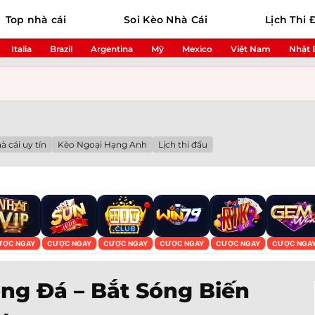
Top nhà cái
Soi Kèo Nhà Cái
Lịch Thi 
Italia
Brazil
Argentina
Mỹ
Mexico
Việt Nam
Nhật 
à cái uy tín
Kèo Ngoại Hạng Anh
Lịch thi đấu
ƯỢC NGAY
CƯỢC NGAY
CƯỢC NGAY
CƯỢC NGAY
CƯỢC NGAY
CƯỢC NGA
ng Đá – Bắt Sóng Biến