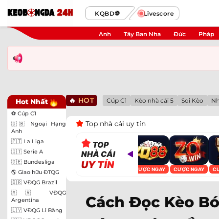
Bỏ
KQBD
Livescore
qua
nội
Anh
Tây Ban Nha
Đức
Pháp
dung
🔥
HOT
Cúp C1
Kèo nhà cái 5
Soi Kèo
Nh
Hot Nhất
⚽ Cúp C1
Top nhà cái uy tín
🇬🇧 Ngoại Hạng
Anh
🇵🇹 La Liga
TOP
🇮🇹 Serie A
NHÀ CÁI
🇩🇪 Bundesliga
UY TÍN
GAY
CƯỢC NGAY
CƯỢC NGAY
CƯỢC NGAY
CƯỢC NGAY
CƯỢC NGAY
C
🌎 Giao hữu ĐTQG
🇧🇷 VĐQG Brazil
🇦🇷 VĐQG
Cách Đọc Kèo Bó
Argentina
🇱🇾 VĐQG Li Băng