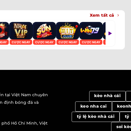
Xem tất cả
NGAY
CƯỢC NGAY
CƯỢC NGAY
CƯỢC NGAY
CƯỢC NGAY
CƯỢC NGAY
C
ến tại Việt Nam chuyên
kèo nhà cái
ận định bóng đá và
keo nha cai
keonh
tỷ lệ kèo nhà cái
tỷ
 phố Hồ Chí Minh, Việt
soi kè