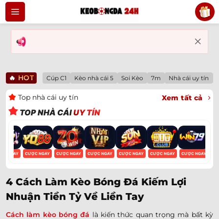
Bỏ
qua
nội
dung
🔥
HOT
Cúp C1
Kèo nhà cái 5
Soi Kèo
7m
Nhà cái uy tín
Top nhà cái uy tín
Xem tất cả
TOP NHÀ CÁI
UY TÍN
ỢC NGAY
CƯỢC NGAY
CƯỢC NGAY
CƯỢC NGAY
CƯỢC NGAY
CƯỢC NGAY
CƯỢC NGAY
CƯ
4 Cách Làm Kèo Bóng Đá Kiếm Lợi
Nhuận Tiền Tỷ Về Liền Tay
Cách làm kèo bóng đá
là kiến thức quan trọng mà bất kỳ