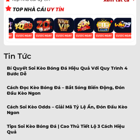
TOP NHÀ CÁI
UY TÍN
ỢC NGAY
CƯỢC NGAY
CƯỢC NGAY
CƯỢC NGAY
CƯỢC NGAY
CƯỢC NGAY
CƯỢC NGAY
CƯ
Tin Tức
Bí Quyết Soi Kèo Bóng Đá Hiệu Quả Với Quy Trình 4
Bước Dễ
Cách Đọc Kèo Bóng Đá – Bắt Sóng Biến Động, Đón
Đầu Kèo Ngon
Cách Soi Kèo Odds – Giải Mã Tỷ Lệ Ẩn, Đón Đầu Kèo
Ngon
Tips Soi Kèo Bóng Đá | Cao Thủ Tiết Lộ 3 Cách Hiệu
Quả