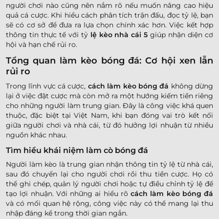
người chơi nào cũng nên nắm rõ nếu muốn nâng cao hiệu
quả cá cược. Khi hiểu cách phân tích trận đấu, đọc tỷ lệ, bạn
sẽ có cơ sở để đưa ra lựa chọn chính xác hơn. Việc kết hợp
thông tin thực tế với
tỷ
lệ kèo nhà cái 5
giúp nhận diện cơ
hội và hạn chế rủi ro.
Tổng quan làm kèo bóng đá: Cơ hội xen lẫn
rủi ro
Trong lĩnh vực cá cược,
cách làm kèo bóng đá
không dừng
lại ở việc đặt cược mà còn mở ra một hướng kiếm tiền riêng
cho những người làm trung gian. Đây là công việc khá quen
thuộc, đặc biệt tại Việt Nam, khi bạn đóng vai trò kết nối
giữa người chơi và nhà cái, từ đó hưởng lợi nhuận từ nhiều
nguồn khác nhau.
Tìm hiểu khái niệm làm cò bóng đá
Người làm kèo là trung gian nhận thông tin tỷ lệ từ nhà cái,
sau đó chuyển lại cho người chơi rồi thu tiền cược. Họ có
thể ghi chép, quản lý người chơi hoặc tự điều chỉnh tỷ lệ để
tạo lợi nhuận. Với những ai hiểu rõ
cách làm kèo bóng đá
và có mối quan hệ rộng, công việc này có thể mang lại thu
nhập đáng kể trong thời gian ngắn.