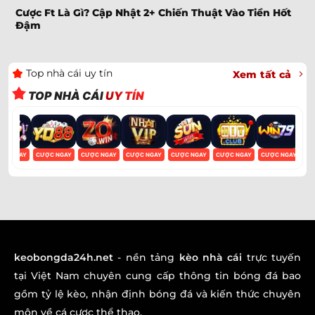
Cược Ft Là Gì? Cập Nhật 2+ Chiến Thuật Vào Tiền Hốt
Đậm
Top nhà cái uy tín
Xem tất cả
TOP NHÀ CÁI
UY TÍN
ỢC NGAY
CƯỢC NGAY
CƯỢC NGAY
CƯỢC NGAY
CƯỢC NGAY
CƯỢC NGAY
CƯỢC NGAY
CƯ
keobongda24h.net
- nền tảng
kèo nhà cái
trực tuyến
tại Việt Nam chuyên cung cấp thông tin bóng đá bao
gồm tỷ lệ kèo, nhận định bóng đá và kiến thức chuyên
môn về cá cược thể thao.